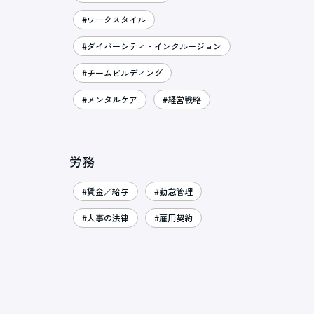
#ワークスタイル
#ダイバーシティ・インクルージョン
#チームビルディング
#メンタルケア
#経営戦略
労務
#賃金／給与
#勤怠管理
#人事の法律
#雇用契約