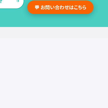
せ
💬 お問い合わせはこちら
採用支援事例
人事の図書館
採用・人事
組織・働き方
労務
セミナー
調査・レポート
お役立ち情報