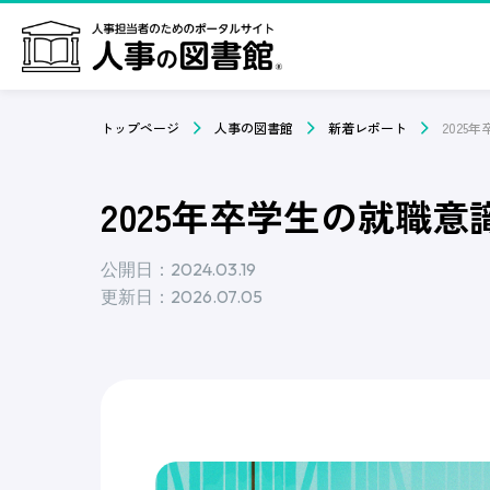
トップページ
人事の図書館
新着レポート
2025年卒学生の就職意識調
公開日：2024.03.19
更新日：2026.07.05