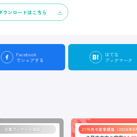
ダウンロードはこちら
Facebook
はてな
でシェアする
ブックマーク