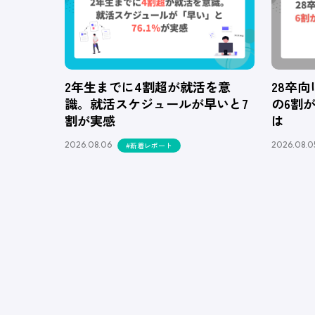
2年生までに4割超が就活を意
28卒
識。就活スケジュールが早いと7
の6割
割が実感
は
2026.08.06
2026.08.0
#新着レポート