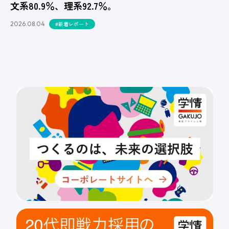
文系80.9％、理系92.7％。
2026.08.04
#新着レポート