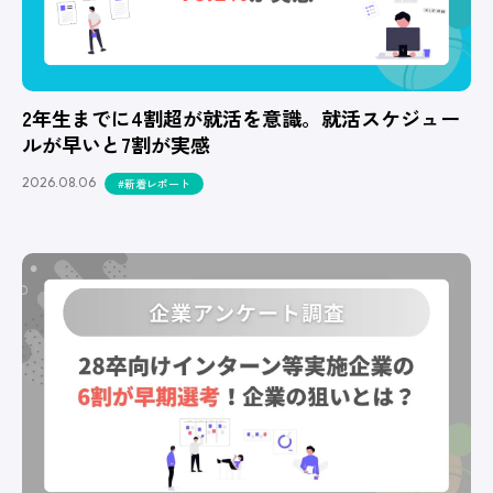
2年生までに4割超が就活を意識。就活スケジュー
ルが早いと7割が実感
2026.08.06
#新着レポート