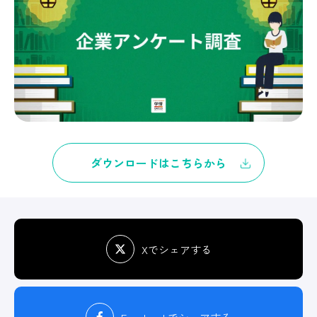
ダウンロードはこちらから
Xでシェアする