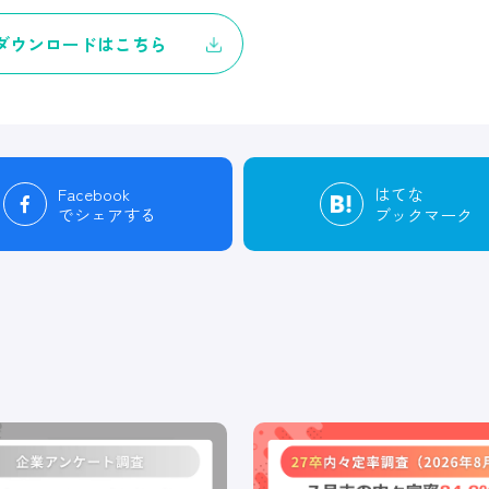
ダウンロードはこちら
Facebook
はてな
でシェアする
ブックマーク