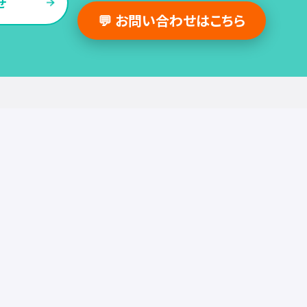
せ
💬 お問い合わせはこちら
採用支援事例
人事の図書館
採用・人事
組織・働き方
労務
セミナー
調査・レポート
お役立ち情報