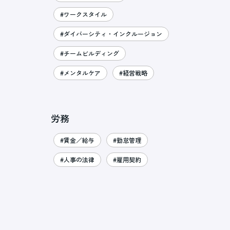
#ワークスタイル
#ダイバーシティ・インクルージョン
#チームビルディング
#メンタルケア
#経営戦略
労務
#賃金／給与
#勤怠管理
#人事の法律
#雇用契約