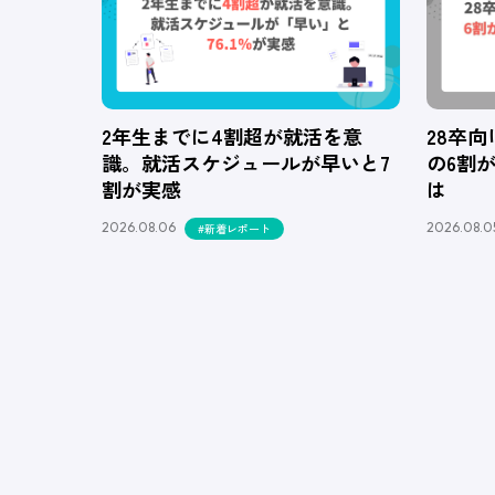
2年生までに4割超が就活を意
28卒
識。就活スケジュールが早いと7
の6割
割が実感
は
2026.08.06
2026.08.0
#新着レポート