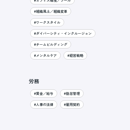
#オフィス環境／ツール
#組織風土／組織変革
#ワークスタイル
#ダイバーシティ・インクルージョン
#チームビルディング
#メンタルケア
#経営戦略
労務
#賃金／給与
#勤怠管理
#人事の法律
#雇用契約