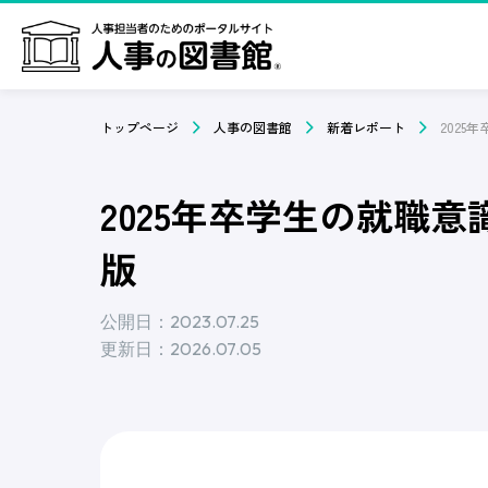
トップページ
人事の図書館
新着レポート
2025年卒学生の就職意
版
公開日：2023.07.25
更新日：2026.07.05