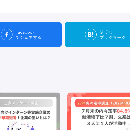
Facebook
はてな
でシェアする
ブックマーク