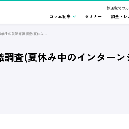
報道機関の方
コラム記事
セミナー
調査・レ
2025年卒学生の就職意識調査(夏休み中のインターンシップ参加) 2023年7月版
識調査(夏休み中のインターンシッ