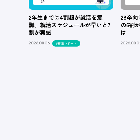
2年生までに4割超が就活を意
28卒
識。就活スケジュールが早いと7
の6割
割が実感
は
2026.08.06
2026.08.0
#新着レポート