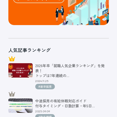
人気記事ランキング
2026年卒「就職人気企業ランキング」を発
表！
トップは7年連続の…
2024.11.25
#新卒採用
中途採用の有給休暇対応ガイド
付与タイミング・日数計算・年5日…
2025.09.09
#勤怠管理