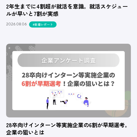
2年生までに4割超が就活を意識。就活スケジュー
ルが早いと7割が実感
2026.08.06
#新着レポート
28卒向けインターン等実施企業の6割が早期選考。
企業の狙いとは