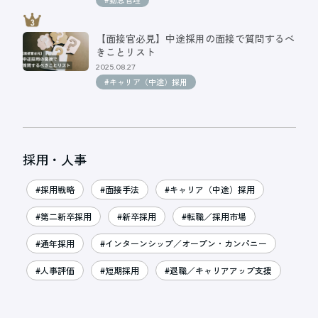
【面接官必見】中途採用の面接で質問するべ
きことリスト
2025.08.27
#キャリア（中途）採用
採用・人事
#採用戦略
#面接手法
#キャリア（中途）採用
#第二新卒採用
#新卒採用
#転職／採用市場
#通年採用
#インターンシップ／オープン・カンパニー
#人事評価
#短期採用
#退職／キャリアアップ支援