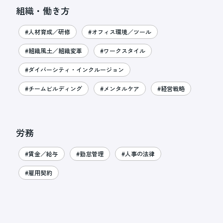
組織・働き方
#人材育成／研修
#オフィス環境／ツール
#組織風土／組織変革
#ワークスタイル
#ダイバーシティ・インクルージョン
#チームビルディング
#メンタルケア
#経営戦略
労務
#賃金／給与
#勤怠管理
#人事の法律
#雇用契約