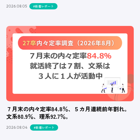
2026.08.05
#新着レポート
７月末の内々定率84.8％、５カ月連続前年割れ。
文系80.9％、理系92.7％。
2026.08.04
#新着レポート