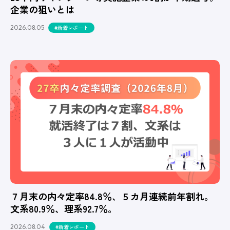
企業の狙いとは
2026.08.05
#新着レポート
７月末の内々定率84.8％、５カ月連続前年割れ。
文系80.9％、理系92.7％。
2026.08.04
#新着レポート