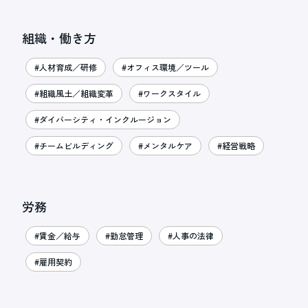
組織・働き方
#人材育成／研修
#オフィス環境／ツール
#組織風土／組織変革
#ワークスタイル
#ダイバーシティ・インクルージョン
#チームビルディング
#メンタルケア
#経営戦略
労務
#賃金／給与
#勤怠管理
#人事の法律
#雇用契約