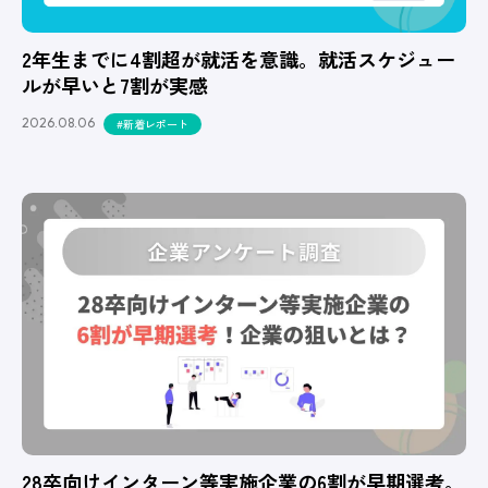
2年生までに4割超が就活を意識。就活スケジュー
ルが早いと7割が実感
2026.08.06
#新着レポート
28卒向けインターン等実施企業の6割が早期選考。