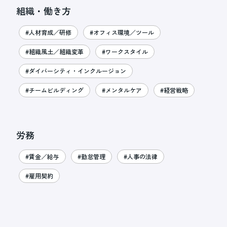
組織・働き方
#人材育成／研修
#オフィス環境／ツール
#組織風土／組織変革
#ワークスタイル
#ダイバーシティ・インクルージョン
#チームビルディング
#メンタルケア
#経営戦略
労務
#賃金／給与
#勤怠管理
#人事の法律
#雇用契約