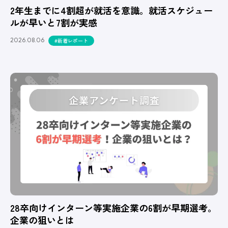
2年生までに4割超が就活を意識。就活スケジュー
ルが早いと7割が実感
2026.08.06
#新着レポート
28卒向けインターン等実施企業の6割が早期選考。
企業の狙いとは