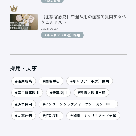
【面接官必見】中途採用の面接で質問するべ
きことリスト
2025.08.27
#キャリア（中途）採用
採用・人事
#採用戦略
#面接手法
#キャリア（中途）採用
#第二新卒採用
#新卒採用
#転職／採用市場
#通年採用
#インターンシップ／オープン・カンパニー
#人事評価
#短期採用
#退職／キャリアアップ支援