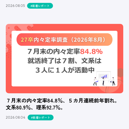
2026.08.05
#新着レポート
７月末の内々定率84.8％、５カ月連続前年割れ。
文系80.9％、理系92.7％。
2026.08.04
#新着レポート