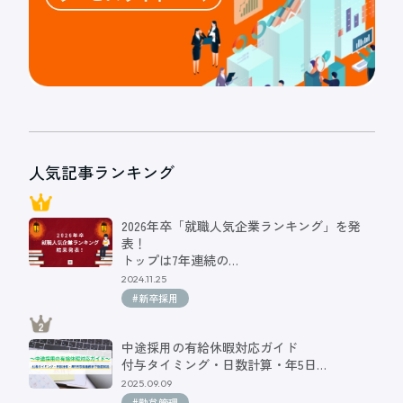
人気記事ランキング
2026年卒「就職人気企業ランキング」を発
表！
トップは7年連続の…
2024.11.25
#新卒採用
中途採用の有給休暇対応ガイド
付与タイミング・日数計算・年5日…
2025.09.09
#勤怠管理