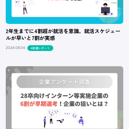
2年生までに4割超が就活を意識。就活スケジュー
ルが早いと7割が実感
2026.08.06
#新着レポート