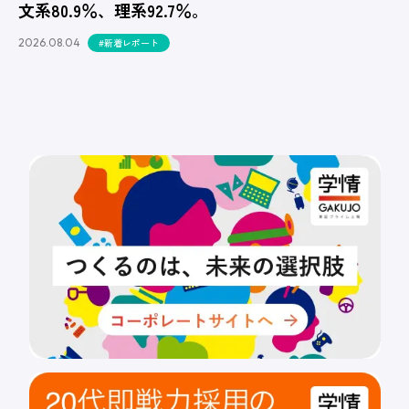
文系80.9％、理系92.7％。
2026.08.04
#新着レポート