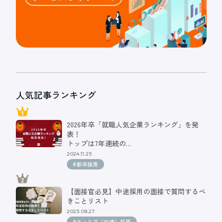
人気記事ランキング
2026年卒「就職人気企業ランキング」を発
表！
トップは7年連続の…
2024.11.25
#新卒採用
【面接官必見】中途採用の面接で質問するべ
きことリスト
2025.08.27
#キャリア（中途）採用