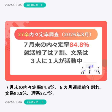
2026.08.05
#新着レポート
７月末の内々定率84.8％、５カ月連続前年割れ。
文系80.9％、理系92.7％。
2026.08.04
#新着レポート