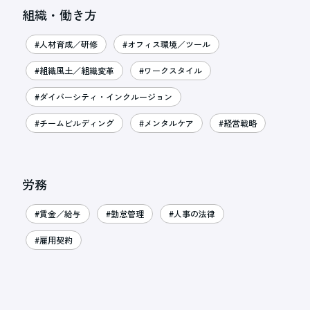
組織・働き方
#人材育成／研修
#オフィス環境／ツール
#組織風土／組織変革
#ワークスタイル
#ダイバーシティ・インクルージョン
#チームビルディング
#メンタルケア
#経営戦略
労務
#賃金／給与
#勤怠管理
#人事の法律
#雇用契約