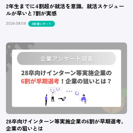
2年生までに4割超が就活を意識。就活スケジュー
ルが早いと7割が実感
2026.08.06
#新着レポート
28卒向けインターン等実施企業の6割が早期選考。
企業の狙いとは