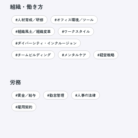
組織・働き方
#人材育成／研修
#オフィス環境／ツール
#組織風土／組織変革
#ワークスタイル
#ダイバーシティ・インクルージョン
#チームビルディング
#メンタルケア
#経営戦略
労務
#賃金／給与
#勤怠管理
#人事の法律
#雇用契約