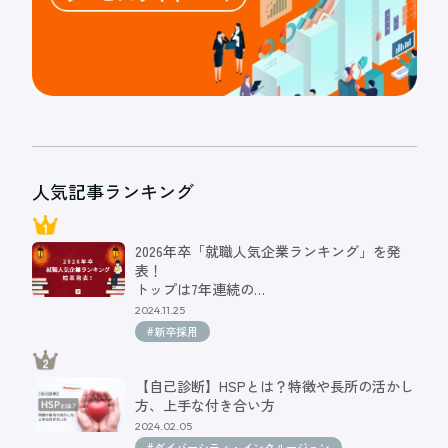
人気記事ランキング
2026年卒「就職人気企業ランキング」を発
表！
トップは7年連続の…
2024.11.25
#新卒採用
【自己診断】HSPとは？特徴や長所の活かし
方、上手な付き合い方
2024.02.05
#ダイバーシティ・インクルージョン