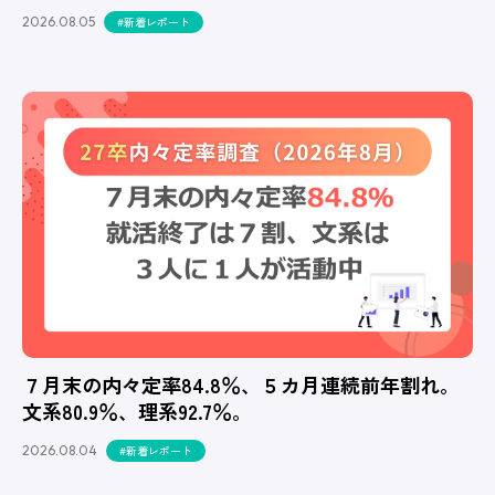
2026.08.05
#新着レポート
７月末の内々定率84.8％、５カ月連続前年割れ。
文系80.9％、理系92.7％。
2026.08.04
#新着レポート