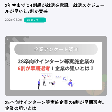
2年生までに4割超が就活を意識。就活スケジュー
ルが早いと7割が実感
2026.08.06
#新着レポート
28卒向けインターン等実施企業の6割が早期選考。
企業の狙いとは