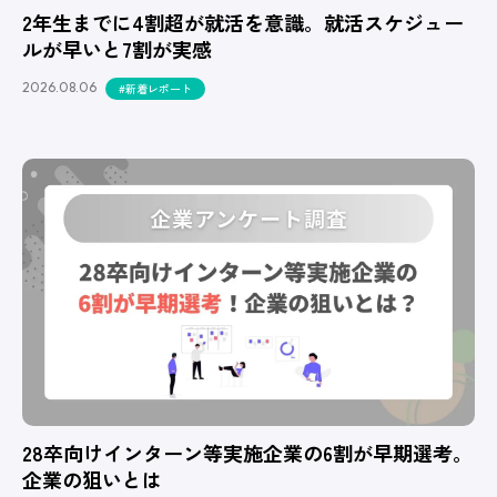
2年生までに4割超が就活を意識。就活スケジュー
ルが早いと7割が実感
2026.08.06
#新着レポート
28卒向けインターン等実施企業の6割が早期選考。
企業の狙いとは