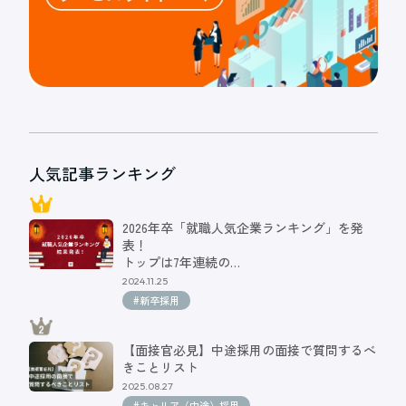
人気記事ランキング
2026年卒「就職人気企業ランキング」を発
表！
トップは7年連続の…
2024.11.25
#新卒採用
【面接官必見】中途採用の面接で質問するべ
きことリスト
2025.08.27
#キャリア（中途）採用