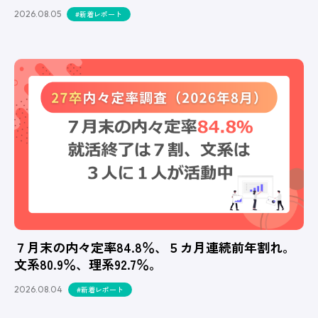
2026.08.05
#新着レポート
７月末の内々定率84.8％、５カ月連続前年割れ。
文系80.9％、理系92.7％。
2026.08.04
#新着レポート