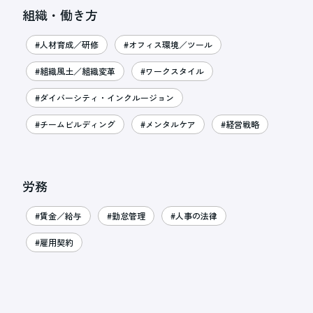
組織・働き方
#人材育成／研修
#オフィス環境／ツール
#組織風土／組織変革
#ワークスタイル
#ダイバーシティ・インクルージョン
#チームビルディング
#メンタルケア
#経営戦略
労務
#賃金／給与
#勤怠管理
#人事の法律
#雇用契約