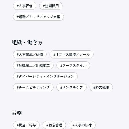
#人事評価
#短期採用
#退職／キャリアアップ支援
組織・働き方
#人材育成／研修
#オフィス環境／ツール
#組織風土／組織変革
#ワークスタイル
#ダイバーシティ・インクルージョン
#チームビルディング
#メンタルケア
#経営戦略
労務
#賃金／給与
#勤怠管理
#人事の法律