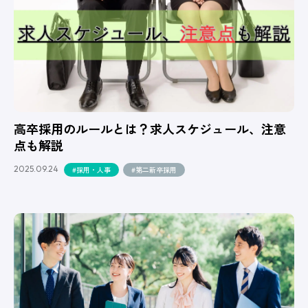
高卒採用のルールとは？求人スケジュール、注意
点も解説
2025.09.24
#採用・人事
#第二新卒採用