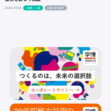
2024.09.26
#採用・人事
#第二新卒採用