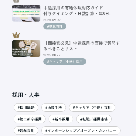
中途採用の有給休暇対応ガイド
付与タイミング・日数計算・年5日…
2025.09.09
#勤怠管理
【面接官必見】中途採用の面接で質問す
るべきことリスト
2025.08.27
#キャリア（中途）採用
採用・人事
#採用戦略
#面接手法
#キャリア（中途）採用
#第二新卒採用
#新卒採用
#転職／採用市場
#通年採用
#インターンシップ／オープン・カンパニー