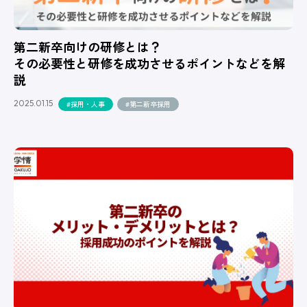
第二新卒向けの研修とは？
その必要性と研修を成功させるポイントなどを解
説
2025.01.15
#採用・人事
#第二新卒採用