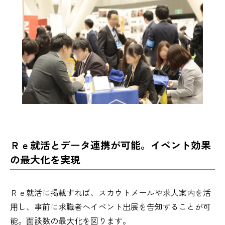
Ｒｅ就活とデータ連携が可能。イベント効果
の最大化を実現
Ｒｅ就活に掲載すれば、スカウトメールや求人案内を活
⽤し、事前に求職者へイベント出展を告知することが可
能。⾯談数の最⼤化を図ります。