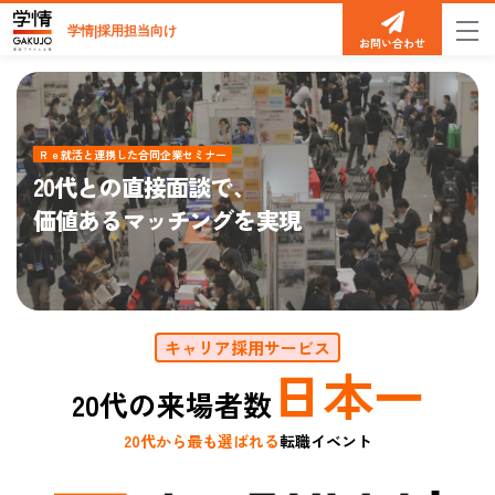
学情|採用担当向け
お問い合わせ
Ｒｅ就活と連携した合同企業セミナー
20代との直接面談で、
価値あるマッチングを実現
キャリア採用サービス
日本一
20代の来場者数
20代から最も選ばれる
転職イベント