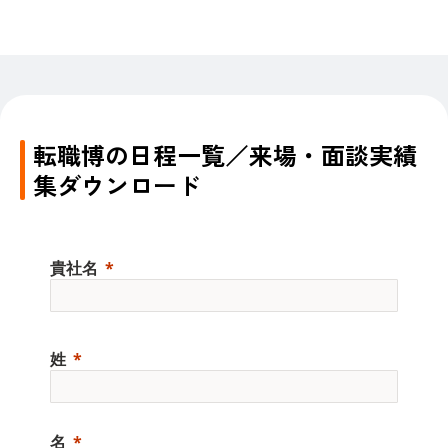
転職博の日程一覧／来場・面談実績
集ダウンロード
貴社名
姓
名