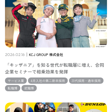
2026.02.16
KCJ GROUP 株式会社
「キッザニア」を知る世代が転職層に増え、合同
企業セミナーで相乗効果を発揮
サービス業
4月入社の第二新卒採用
20代採用・通年採用
転職博
就職博