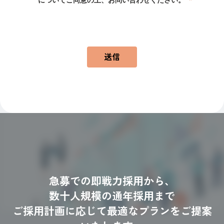
送信
急募での即戦力採用から、
数十人規模の通年採用まで
ご採用計画に応じて最適なプランをご提案