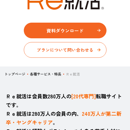
資料ダウンロード​
プランについて問い合わせる
トップページ
各種サービス・特長
Ｒｅ就活
Ｒｅ就活は会員数280万人の
[20代専門]
転職サイト
です。
Ｒｅ就活は280万人の会員の内、
240万人が第二新
卒・ヤングキャリア
。