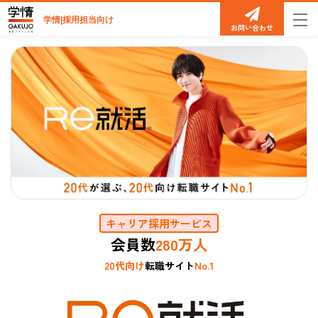
学情|採用担当向け
お問い合わせ
キャリア採用サービス
会員数
280万人
20代向け
転職サイト
No.1