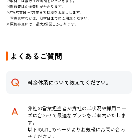
取材日は複数日の候補をいただきます。
撮影費は別途費用がかかります。
中5営業日〜7営業日で初稿をお渡しします。
写真素材などは、取材日までにご用意ください。
原稿審査には、最大3営業日かかります。
よくあるご質問
料金体系について教えてください。
弊社の営業担当者が貴社のご状況や採用ニー
ズに合わせて最適なプランをご案内いたしま
す。
以下のURLのページよりお気軽にお問い合わ
せください。