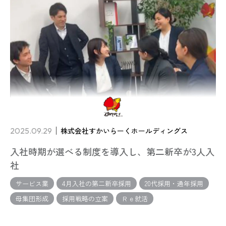
2025.09.29
株式会社すかいらーくホールディングス
入社時期が選べる制度を導入し、第二新卒が3人入
社
サービス業
4月入社の第二新卒採用
20代採用・通年採用
母集団形成
採用戦略の立案
Ｒｅ就活