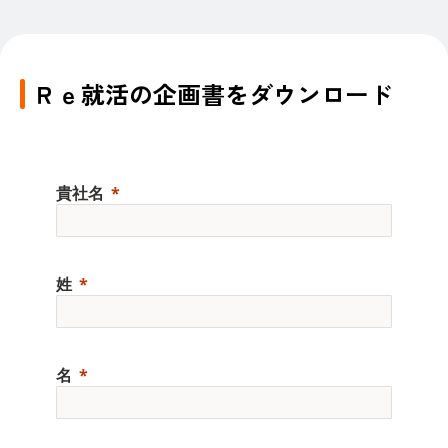
Ｒｅ就活の企画書をダウンロード
貴社名
姓
名