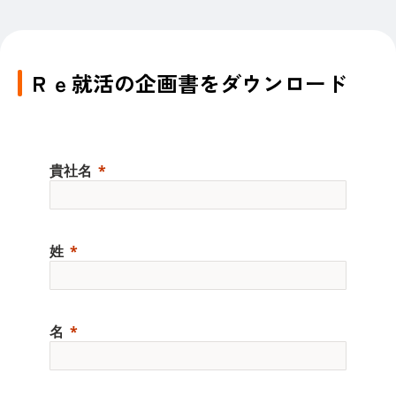
Ｒｅ就活の企画書をダウンロード
貴社名
姓
名