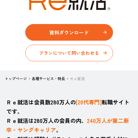
資料ダウンロード​
プランについて問い合わせる
トップページ
各種サービス・特長
Ｒｅ就活
Ｒｅ就活は会員数280万人の
[20代専門]
転職サイト
です。
Ｒｅ就活は280万人の会員の内、
240万人が第二新
卒・ヤングキャリア
。