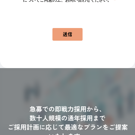
送信
急募での即戦力採用から、
数十人規模の通年採用まで
ご採用計画に応じて最適なプランをご提案