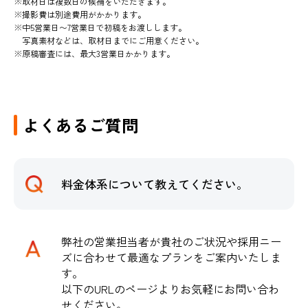
取材日は複数日の候補をいただきます。
撮影費は別途費用がかかります。
中5営業日〜7営業日で初稿をお渡しします。
写真素材などは、取材日までにご用意ください。
原稿審査には、最大3営業日かかります。
よくあるご質問
料金体系について教えてください。
弊社の営業担当者が貴社のご状況や採用ニー
ズに合わせて最適なプランをご案内いたしま
す。
以下のURLのページよりお気軽にお問い合わ
せください。