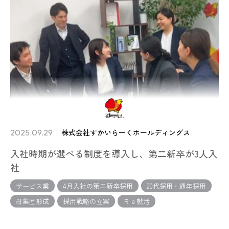
2025.09.29
株式会社すかいらーくホールディングス
入社時期が選べる制度を導入し、第二新卒が3人入
社
サービス業
4月入社の第二新卒採用
20代採用・通年採用
母集団形成
採用戦略の立案
Ｒｅ就活