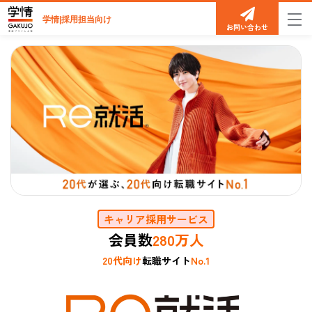
学情|採用担当向け
お問い合わせ
キャリア採用サービス
会員数
280万人
20代向け
転職サイト
No.1