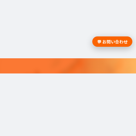
💬 お問い合わせ
採用課題の解決は学情までお問合
せください。
学情のサービスがよく分かる資料をお届けし
ます。
最適な採用を可能にするソリューショ
ンを
ご紹介しています。​