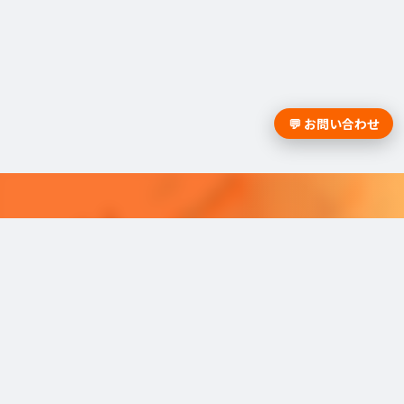
💬 お問い合わせ
採用課題の解決は学情までお問合
せください。
学情のサービスがよく分かる資料をお届けし
ます。
最適な採用を可能にするソリューショ
ンを
ご紹介しています。​