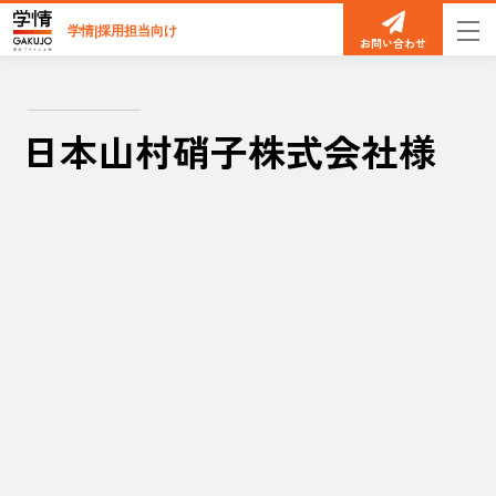
学情|採用担当向け
お問い合わせ
日本山村硝子株式会社様