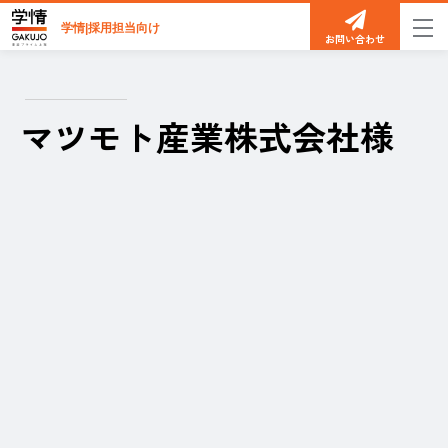
学情|採用担当向け
お問い合わせ
マツモト産業株式会社様