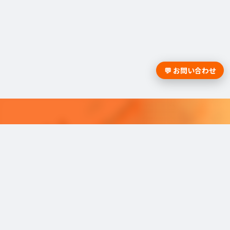
💬 お問い合わせ
採用課題の解決は学情までお問合
せください。
学情のサービスがよく分かる資料をお届けし
ます。
最適な採用を可能にするソリューショ
ンを
ご紹介しています。​