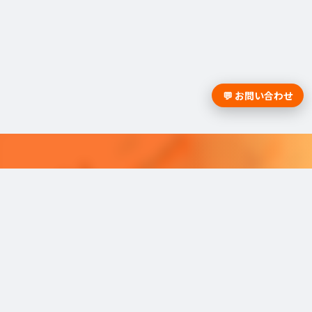
💬 お問い合わせ
採用課題の解決は学情までお問合
せください。
学情のサービスがよく分かる資料をお届けし
ます。
最適な採用を可能にするソリューショ
ンを
ご紹介しています。​