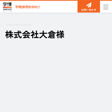
学情|採用担当向け
お問い合わせ
株式会社大倉様