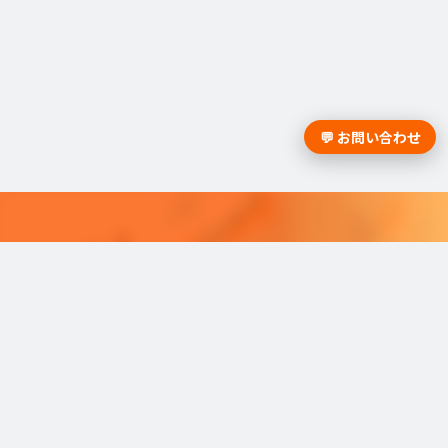
💬 お問い合わせ
採用課題の解決は学情までお問合
せください。
学情のサービスがよく分かる資料をお届けし
ます。
最適な採用を可能にするソリューショ
ンを
ご紹介しています。​