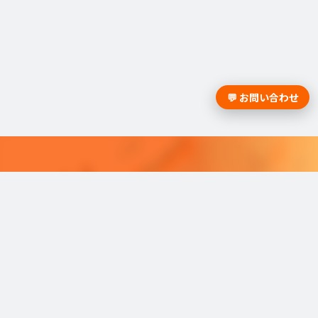
💬 お問い合わせ
採用課題の解決は学情までお問合
せください。
学情のサービスがよく分かる資料をお届けし
ます。
最適な採用を可能にするソリューショ
ンを
ご紹介しています。​