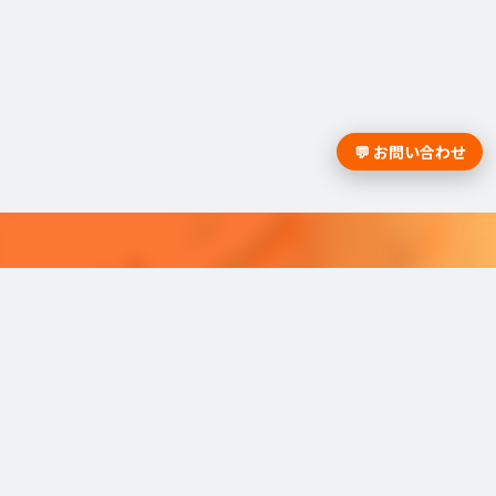
💬 お問い合わせ
採用課題の解決は学情までお問合
せください。
学情のサービスがよく分かる資料をお届けし
ます。
最適な採用を可能にするソリューショ
ンを
ご紹介しています。​