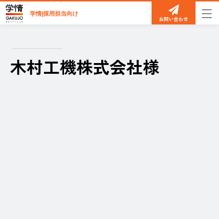
学情|採用担当向け
お問い合わせ
木村工機株式会社様