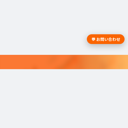
💬 お問い合わせ
採用課題の解決は学情までお問合
せください。
学情のサービスがよく分かる資料をお届けし
ます。
最適な採用を可能にするソリューショ
ンを
ご紹介しています。​