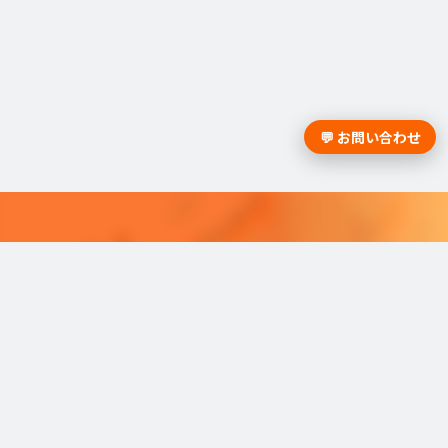
💬 お問い合わせ
採用課題の解決は学情までお問合
せください。
学情のサービスがよく分かる資料をお届けし
ます。
最適な採用を可能にするソリューショ
ンを
ご紹介しています。​