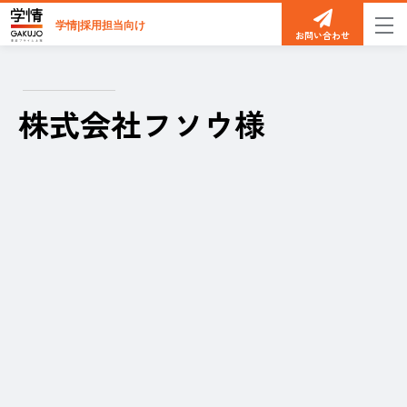
学情|採用担当向け
お問い合わせ
株式会社フソウ様