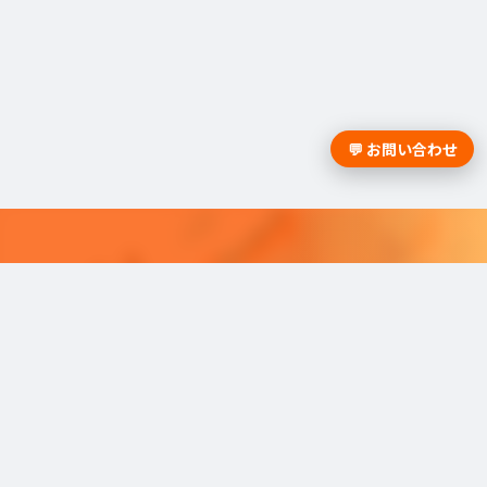
💬 お問い合わせ
採用課題の解決は学情までお問合
せください。
学情のサービスがよく分かる資料をお届けし
ます。
最適な採用を可能にするソリューショ
ンを
ご紹介しています。​