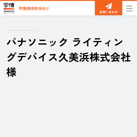
学情|採用担当向け
お問い合わせ
パナソニック ライティン
グデバイス久美浜株式会社
様