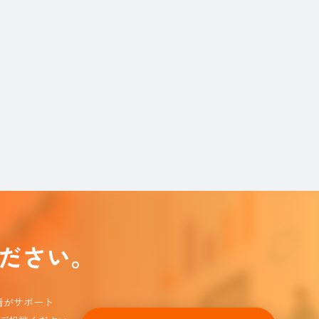
ださい。
情がサポート