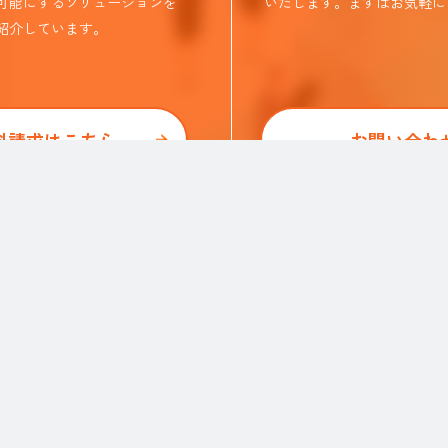
可能にするソリューションを
いたします。まずはお気軽に
紹介しています。​
料請求はこちら
お問い合わ
各種サービス・特長
Ｒｅ就活
Ｒｅ就活エージェント
Ｒｅ就活ユース