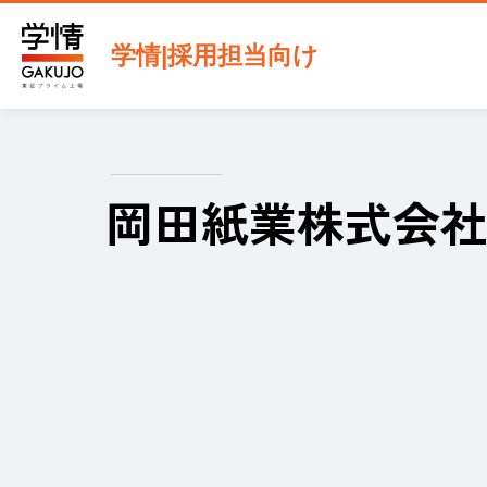
学情|採用担当向け
岡田紙業株式会