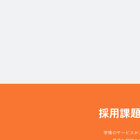
採用課
学情のサービスが