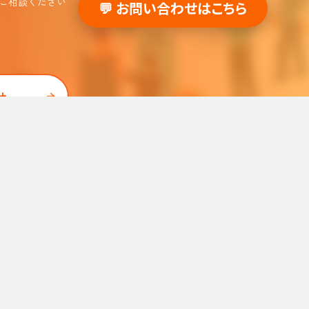
ご相談ください
💬 お問い合わせはこちら
せ
採用支援事例
人事の図書館
採用・人事
組織・働き方
労務