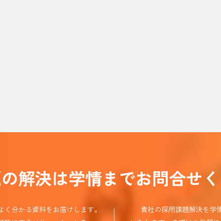
題の解決は学情までお問合せく
よく分かる資料をお届けします。
貴社の採用課題解決を学