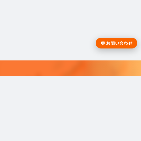
💬 お問い合わせ
採用課題の解決は学情までお問合
せください。
学情のサービスがよく分かる資料をお届けし
ます。
最適な採用を可能にするソリューショ
ンを
ご紹介しています。​