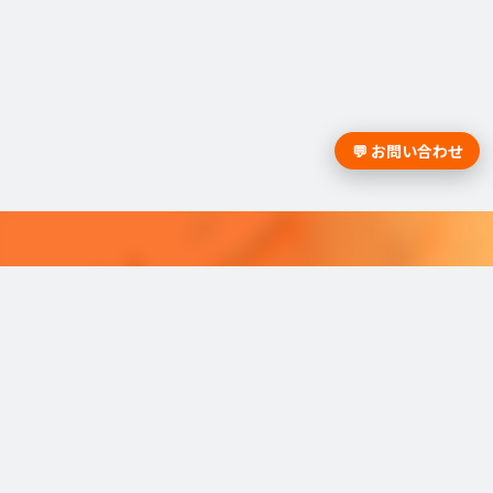
💬 お問い合わせ
採用課題の解決は学情までお問合
せください。
学情のサービスがよく分かる資料をお届けし
ます。
最適な採用を可能にするソリューショ
ンを
ご紹介しています。​