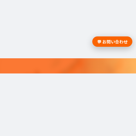
💬 お問い合わせ
採用課題の解決は学情までお問合
せください。
学情のサービスがよく分かる資料をお届けし
ます。
最適な採用を可能にするソリューショ
ンを
ご紹介しています。​