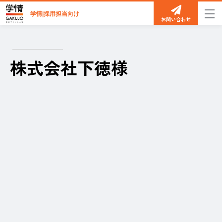
学情|採用担当向け
お問い合わせ
株式会社下徳様