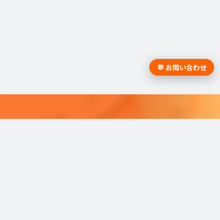
💬 お問い合わせ
採用課題の解決は学情までお問合
せください。
学情のサービスがよく分かる資料をお届けし
ます。
最適な採用を可能にするソリューショ
ンを
ご紹介しています。​