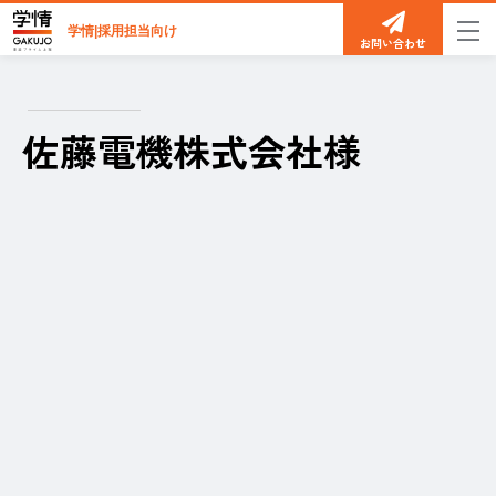
学情|採用担当向け
お問い合わせ
佐藤電機株式会社様