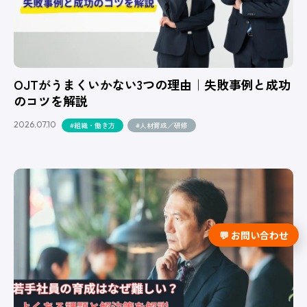
OJTがうまくいかない3つの理由｜失敗事例と成功
のコツを解説
2026.07.10
#組織・働き方
#人材育成／研修
💬 お問い合わせ