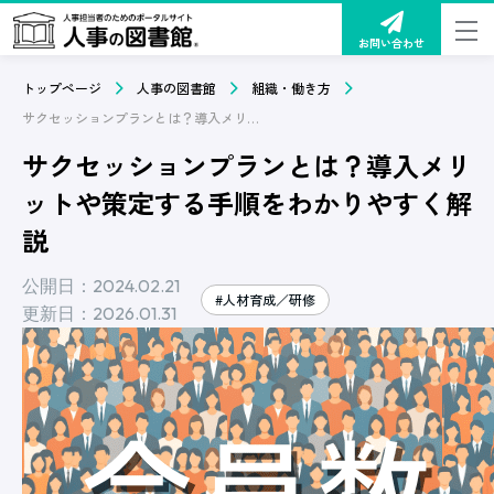
お問い合わせ
トップページ
人事の図書館
組織・働き方
サクセッションプランとは？導入メリットや策定する手順をわかりやすく解説
サクセッションプランとは？導入メリ
ットや策定する手順をわかりやすく解
説
公開日：2024.02.21
#人材育成／研修
更新日：2026.01.31