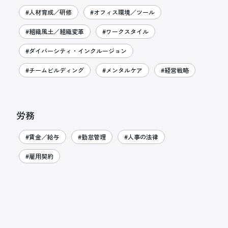
#人材育成／研修
#オフィス環境／ツール
#組織風土／組織変革
#ワークスタイル
#ダイバーシティ・インクルージョン
#チームビルディング
#メンタルケア
#経営戦略
労務
#賃金／給与
#勤怠管理
#人事の法律
#雇用契約