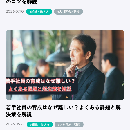
のコツを解説
2026.07.10
#組織・働き方
#人材育成／研修
若手社員の育成はなぜ難しい？よくある課題と解
決策を解説
2026.05.28
#組織・働き方
#人材育成／研修