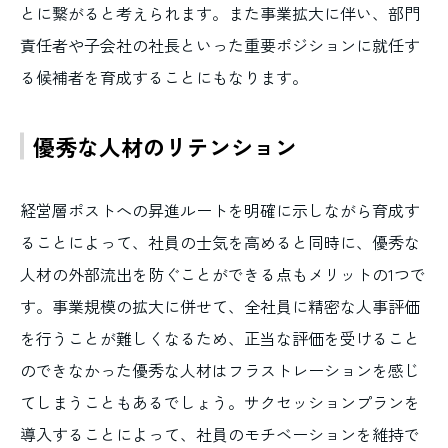
とに繋がると考えられます。また事業拡大に伴い、部門
責任者や子会社の社長といった重要ポジションに就任す
る候補者を育成することにもなります。
優秀な人材のリテンション
経営層ポストへの昇進ルートを明確に示しながら育成す
ることによって、社員の士気を高めると同時に、優秀な
人材の外部流出を防ぐことができる点もメリットの1つで
す。事業規模の拡大に併せて、全社員に精密な人事評価
を行うことが難しくなるため、正当な評価を受けること
のできなかった優秀な人材はフラストレーションを感じ
てしまうこともあるでしょう。サクセッションプランを
導入することによって、社員のモチベーションを維持で