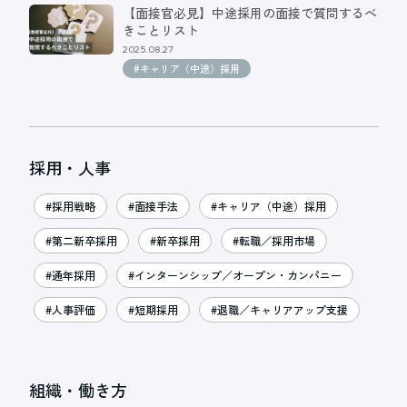
【面接官必見】中途採用の面接で質問するべ
きことリスト
2025.08.27
#キャリア（中途）採用
採用・人事
#採用戦略
#面接手法
#キャリア（中途）採用
#第二新卒採用
#新卒採用
#転職／採用市場
#通年採用
#インターンシップ／オープン・カンパニー
#人事評価
#短期採用
#退職／キャリアアップ支援
組織・働き方