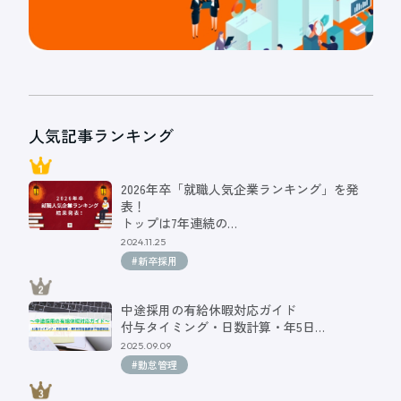
人気記事ランキング
2026年卒「就職人気企業ランキング」を発
表！
トップは7年連続の…
2024.11.25
#新卒採用
中途採用の有給休暇対応ガイド
付与タイミング・日数計算・年5日…
2025.09.09
#勤怠管理