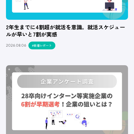
2年生までに4割超が就活を意識。就活スケジュー
ルが早いと7割が実感
2026.08.06
#新着レポート