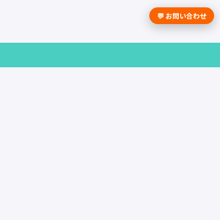
💬 お問い合わせ
採用課題の解決は学情までお問合せく
ださい。
資料請求はこちら
お問い合わせ