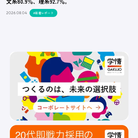
文系80.9％、理系92.7％。
2026.08.04
#新着レポート