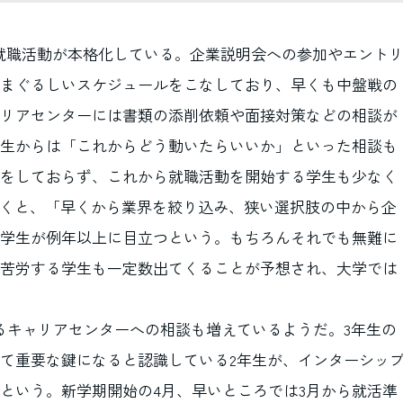
の就職活動が本格化している。企業説明会への参加やエント
まぐるしいスケジュールをこなしており、早くも中盤戦の
リアセンターには書類の添削依頼や面接対策などの相談が
生からは「これからどう動いたらいいか」といった相談も
をしておらず、これから就職活動を開始する学生も少なく
聞くと、「早くから業界を絞り込み、狭い選択肢の中から企
学生が例年以上に目立つという。もちろんそれでも無難に
苦労する学生も一定数出てくることが予想され、大学では
よるキャリアセンターへの相談も増えているようだ。3年生の
て重要な鍵になると認識している2年生が、インターシッ
という。新学期開始の4月、早いところでは3月から就活準