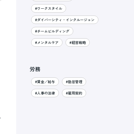
#ワークスタイル
リ
#ダイバーシティ・インクルージョン
#チームビルディング
#メンタルケア
#経営戦略
労務
#賃金／給与
#勤怠管理
#人事の法律
#雇用契約
プ