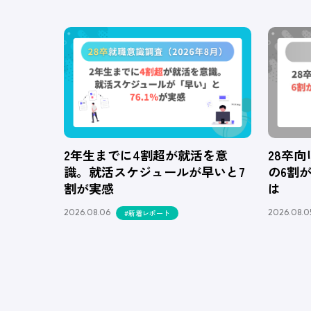
2年生までに4割超が就活を意
28卒
識。就活スケジュールが早いと7
の6割
割が実感
は
2026.08.06
2026.08.0
#新着レポート