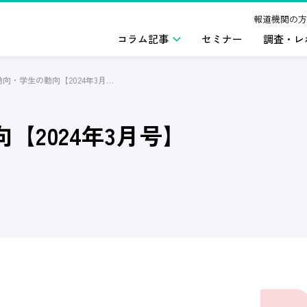
報道機関の方
コラム記事
セミナー
調査・レ
企業の動向・学生の動向【2024年3月号】
【2024年3月号】