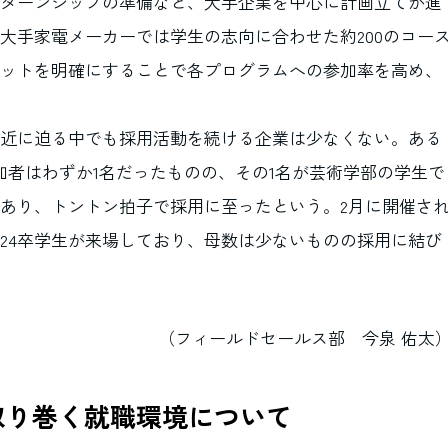
ンターンシップの準備など、大手企業を中心に計画立てが進
大手家電メーカーでは学生の志向に合わせた約200のコー
ットを明確にすることで各プログラムへの参加率を高め、
間近に迫る中でも採用活動を続ける企業は少なくない。ある
加者はわずか1名だったものの、その1名が芸術学部の学生で
あり、トントン拍子で採用に至ったという。2月に開催さ
24卒学生が来場しており、母数は少ないものの採用に結び
（フィールドセールス部 今泉 佑太
取り巻く就職環境について