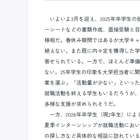
いよいよ3月を迎え、2025年卒学生
ーシートなどの書類作成、面接受験と目
様相だ。春休み期間ではあるが大学キャ
絶えない。また既に内々定を獲得した学
寄せられている。一方で、ほとんど準備
ない。25卒学生の印象を大学担当者に
業を選ぶ」「活動量が少ない」といった
就職活動を終える学生もいるだろうが、
多様な支援が求められそうだ。
一方、2026年卒学生（現2年生）に
夏季インターンシップが就職活動におい
の探し方など具体的な相談に訪れている