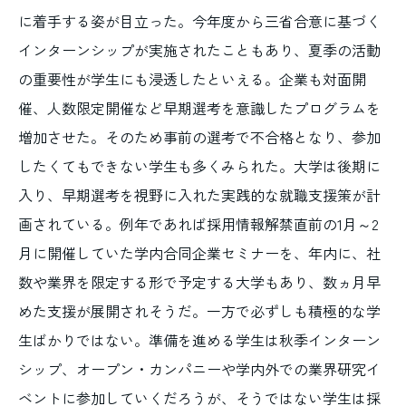
に着手する姿が目立った。今年度から三省合意に基づく
インターンシップが実施されたこともあり、夏季の活動
の重要性が学生にも浸透したといえる。企業も対面開
催、人数限定開催など早期選考を意識したプログラムを
増加させた。そのため事前の選考で不合格となり、参加
したくてもできない学生も多くみられた。大学は後期に
入り、早期選考を視野に入れた実践的な就職支援策が計
画されている。例年であれば採用情報解禁直前の1月～2
月に開催していた学内合同企業セミナーを、年内に、社
数や業界を限定する形で予定する大学もあり、数ヵ月早
めた支援が展開されそうだ。一方で必ずしも積極的な学
生ばかりではない。準備を進める学生は秋季インターン
シップ、オープン・カンパニーや学内外での業界研究イ
ベントに参加していくだろうが、そうではない学生は採