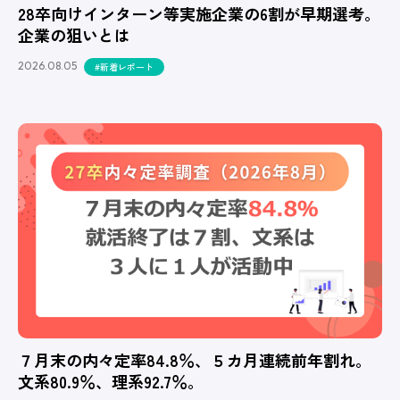
28卒向けインターン等実施企業の6割が早期選考。
企業の狙いとは
2026.08.05
#新着レポート
７月末の内々定率84.8％、５カ月連続前年割れ。
文系80.9％、理系92.7％。