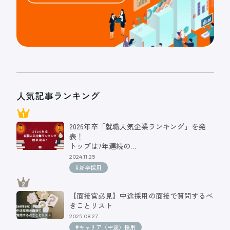
人気記事ランキング
2026年卒「就職人気企業ランキング」を発
表！
トップは7年連続の…
2024.11.25
#新卒採用
【面接官必見】中途採用の面接で質問するべ
きことリスト
2025.08.27
#キャリア（中途）採用