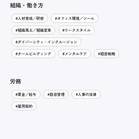
組織・働き方
#人材育成／研修
#オフィス環境／ツール
#組織風土／組織変革
#ワークスタイル
#ダイバーシティ・インクルージョン
#チームビルディング
#メンタルケア
#経営戦略
労務
#賃金／給与
#勤怠管理
#人事の法律
#雇用契約