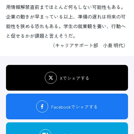
用情報解禁直前までほとんど何もしない可能性もある。
企業の動きが早まっている以上、準備の遅れは将来の可
能性を狭める恐れもある。学生の就業観を養い、行動へ
と促せるかが課題と言えそうだ。
（キャリアサポート部 小島 明代）
Xでシェアする
Facebook
でシェアする