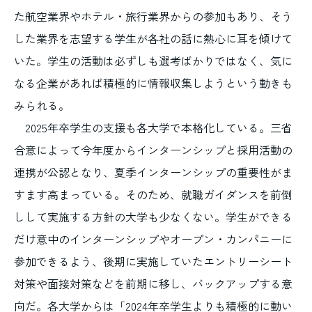
た航空業界やホテル・旅行業界からの参加もあり、そう
した業界を志望する学生が各社の話に熱心に耳を傾けて
いた。学生の活動は必ずしも選考ばかりではなく、気に
なる企業があれば積極的に情報収集しようという動きも
みられる。
2025年卒学生の支援も各大学で本格化している。三省
合意によって今年度からインターンシップと採用活動の
連携が公認となり、夏季インターンシップの重要性がま
すます高まっている。そのため、就職ガイダンスを前倒
しして実施する方針の大学も少なくない。学生ができる
だけ意中のインターンシップやオープン・カンパニーに
参加できるよう、後期に実施していたエントリーシート
対策や面接対策などを前期に移し、バックアップする意
向だ。各大学からは「2024年卒学生よりも積極的に動い