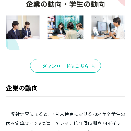
ダウンロードはこちら
企業の動向
弊社調査によると、4月末時点における2024年卒学生の
内々定率は64.3%に達している。昨年同時期を7.4ポイン