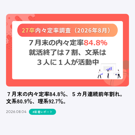
７月末の内々定率84.8％、５カ月連続前年割れ。
文系80.9％、理系92.7％。
2026.08.04
#新着レポート