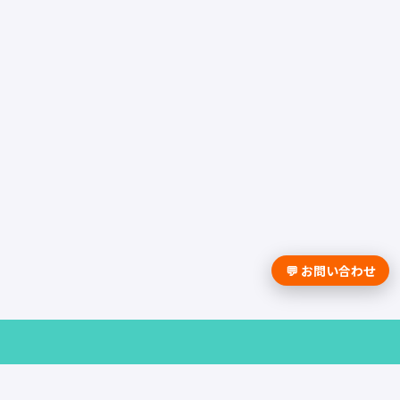
💬 お問い合わせ
採用課題の解決は学情までお問合せく