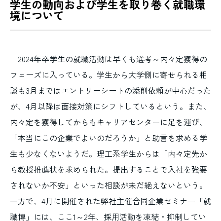
学生の動向および学生を取り巻く就職環
境について
2024年卒学生の就職活動は早くも選考～内々定獲得の
フェーズに入っている。学生から大学側に寄せられる相
談も3月まではエントリーシートの添削依頼が中心だった
が、4月以降は面接対策にシフトしているという。また、
内々定を獲得してからもキャリアセンターに足を運び、
「本当にこの企業でよいのだろうか」と助言を求める学
生も少なくないようだ。理工系学生からは「内々定先か
ら教授推薦状を求められた。提出することで入社を強要
されないか不安」といった相談が未だ絶えないという。
一方で、4月に開催された弊社主催合同企業セミナー「就
職博」には、ここ1～2年、採用活動を凍結・抑制してい