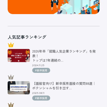
人気記事ランキング
2026年卒「就職人気企業ランキング」を発
表！
トップは7年連続の…
2024.11.25
#新卒採用
【面接官向け】新卒採用面接の質問88選｜
ポテンシャルを引き出す…
2025.08.11
#新卒採用