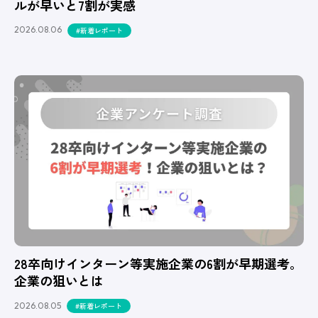
ルが早いと7割が実感
2026.08.06
#新着レポート
28卒向けインターン等実施企業の6割が早期選考。
企業の狙いとは
2026.08.05
#新着レポート