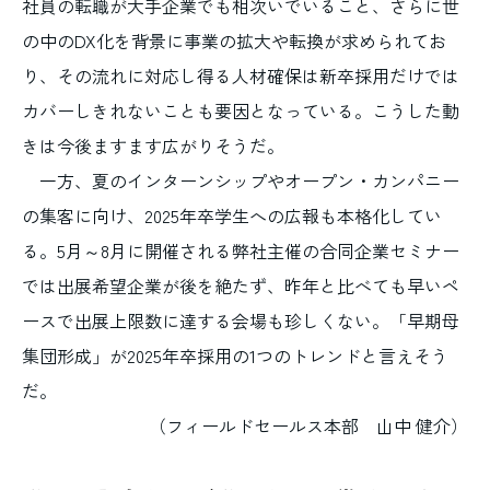
社員の転職が大手企業でも相次いでいること、さらに世
の中のDX化を背景に事業の拡大や転換が求められてお
り、その流れに対応し得る人材確保は新卒採用だけでは
カバーしきれないことも要因となっている。こうした動
きは今後ますます広がりそうだ。
一方、夏のインターンシップやオープン・カンパニー
の集客に向け、2025年卒学生への広報も本格化してい
る。5月～8月に開催される弊社主催の合同企業セミナー
では出展希望企業が後を絶たず、昨年と比べても早いペ
ースで出展上限数に達する会場も珍しくない。「早期母
集団形成」が2025年卒採用の1つのトレンドと言えそう
だ。
（フィールドセールス本部 山中 健介）