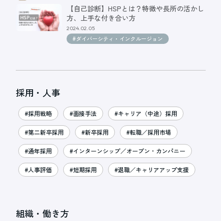
【自己診断】HSPとは？特徴や長所の活かし
方、上手な付き合い方
2024.02.05
#ダイバーシティ・インクルージョン
採用・人事
#採用戦略
#面接手法
#キャリア（中途）採用
#第二新卒採用
#新卒採用
#転職／採用市場
#通年採用
#インターンシップ／オープン・カンパニー
#人事評価
#短期採用
#退職／キャリアアップ支援
組織・働き方