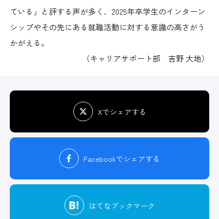
ている」と評する声が多く、2025年卒学生のインターン
シップやその先にある就職活動に対する意識の高さがう
かがえる。
（キャリアサポート部 吉野 大地）
Xでシェアする
Facebook
でシェアする
はてな
ブックマーク