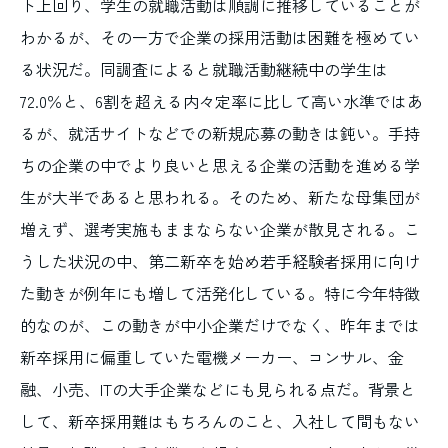
ト上回り、学生の就職活動は順調に推移していることが
わかるが、その一方で企業の採用活動は困難を極めてい
る状況だ。同調査によると就職活動継続中の学生は
72.0％と、6割を超える内々定率に比して高い水準ではあ
るが、就活サイトなどでの新規応募の動きは鈍い。手持
ちの企業の中でより良いと思える企業の活動を進める学
生が大半であると思われる。そのため、新たな母集団が
増えず、選考実施もままならない企業が散見される。こ
うした状況の中、第二新卒を始め若手経験者採用に向け
た動きが例年にも増して活発化している。特に今年特徴
的なのが、この動きが中小企業だけでなく、昨年までは
新卒採用に偏重していた電機メーカー、コンサル、金
融、小売、ITの大手企業などにも見られる点だ。背景と
して、新卒採用難はもちろんのこと、入社して間もない