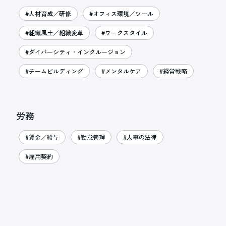
#人材育成／研修
#オフィス環境／ツール
#組織風土／組織変革
#ワークスタイル
#ダイバーシティ・インクルージョン
#チームビルディング
#メンタルケア
#経営戦略
労務
#賃金／給与
#勤怠管理
#人事の法律
#雇用契約