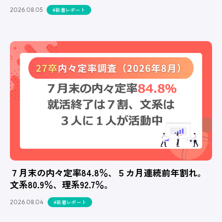
2026.08.05
#新着レポート
７月末の内々定率84.8％、５カ月連続前年割れ。
文系80.9％、理系92.7％。
2026.08.04
#新着レポート