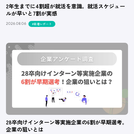
2年生までに4割超が就活を意識。就活スケジュー
ルが早いと7割が実感
2026.08.06
#新着レポート
28卒向けインターン等実施企業の6割が早期選考。
企業の狙いとは