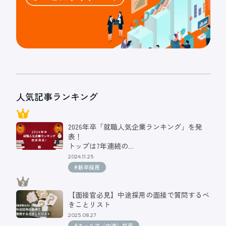
人気記事ランキング
2026年卒「就職人気企業ランキング」を発
表！
トップは7年連続の…
2024.11.25
#新卒採用
【面接官必見】中途採用の面接で質問するべ
きことリスト
2025.08.27
#キャリア（中途）採用