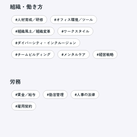
組織・働き方
#人材育成／研修
#オフィス環境／ツール
#組織風土／組織変革
#ワークスタイル
#ダイバーシティ・インクルージョン
#チームビルディング
#メンタルケア
#経営戦略
労務
#賃金／給与
#勤怠管理
#人事の法律
#雇用契約