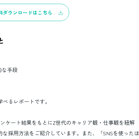
料ダウンロードはこちら
と
的な手段
学べるレポートです。
ンケート結果をもとにZ世代のキャリア観・仕事観を紐解
的な採用方法をご紹介しています。また、「SNSを使った