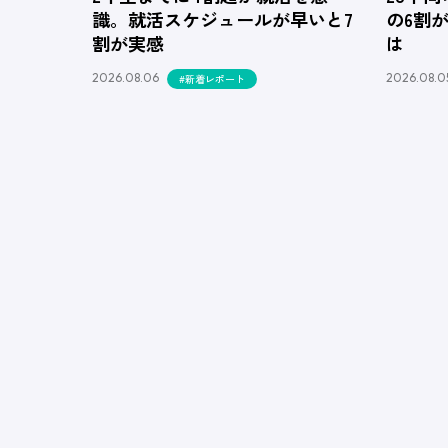
識。就活スケジュールが早いと7
の6割
割が実感
は
2026.08.06
2026.08.0
#新着レポート