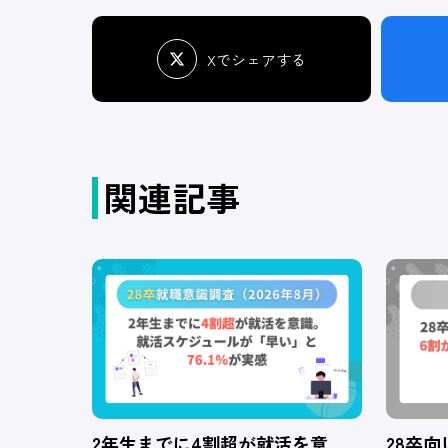
Xでシェアする
関連記事
2年生までに4割超が就活を意
28卒