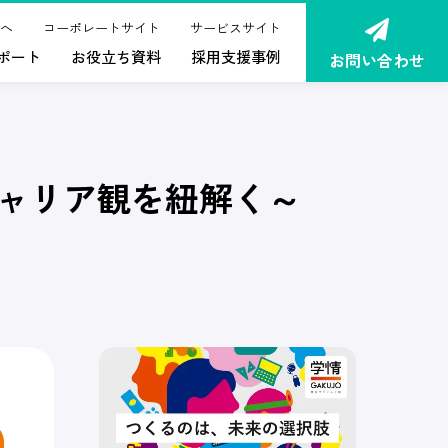
へ
コーポレートサイト
サービスサイト
ポート
お役立ち資料
採用支援事例
お問い合わせ
キャリア観を紐解く～