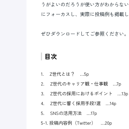
うがよいのだろうが使い方がわからない
にフォーカスし、実際に投稿例も掲載し
ぜひダウンロードしてご参照ください。
目次
1. Z世代とは？ …5p
2. Z世代のキャリア観・仕事観 …7p
3. Z世代の採用におけるポイント …13p
4. Z世代に響く採用手段7選 …14p
5. SNSの活用方法 …17p
5-1. 投稿内容例（Twitter） …20p