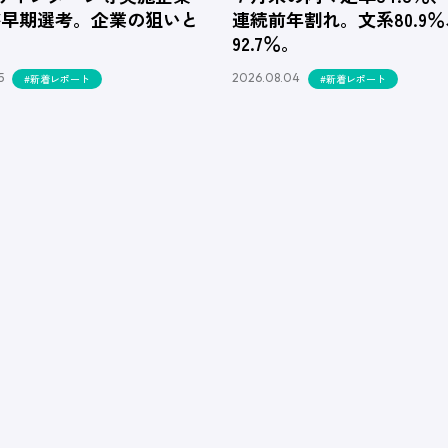
が早期選考。企業の狙いと
連続前年割れ。文系80.9
92.7％。
5
2026.08.04
#新着レポート
#新着レポート