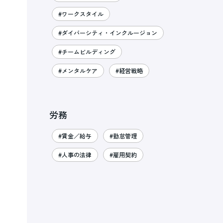
#ワークスタイル
#ダイバーシティ・インクルージョン
#チームビルディング
#メンタルケア
#経営戦略
労務
#賃金／給与
#勤怠管理
#人事の法律
#雇用契約