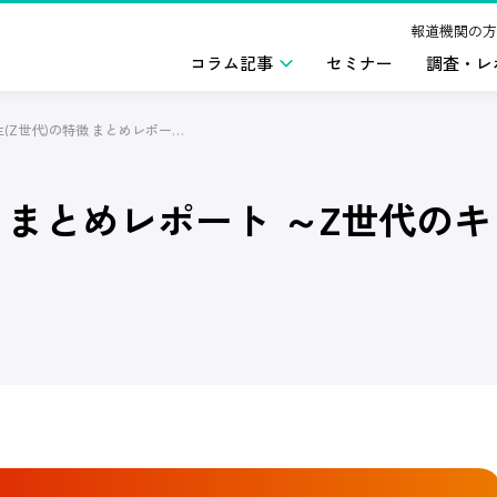
報道機関の方
コラム記事
セミナー
調査・レ
新卒学生(Z世代)の特徴 まとめレポート ～Z世代のキャリア観を紐解く～
徴 まとめレポート ～Z世代の