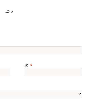
…24p
名