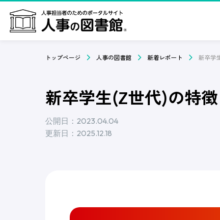
トップページ
人事の図書館
新着レポート
新卒学生(Z世代)の特
公開日：2023.04.04
更新日：2025.12.18