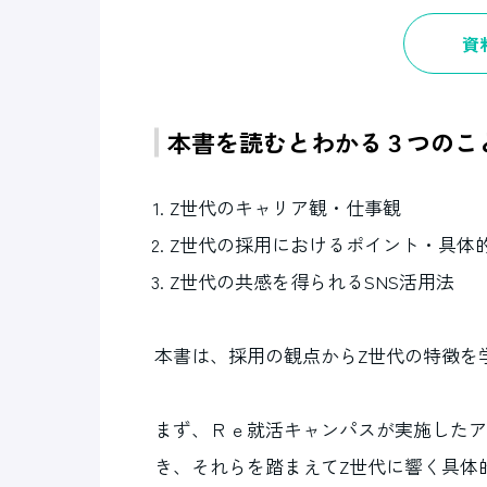
資
本書を読むとわかる３つのこ
Z世代のキャリア観・仕事観
Z世代の採用におけるポイント・具体
Z世代の共感を得られるSNS活用法
本書は、採用の観点からZ世代の特徴を
まず、Ｒｅ就活キャンパスが実施したア
き、それらを踏まえてZ世代に響く具体