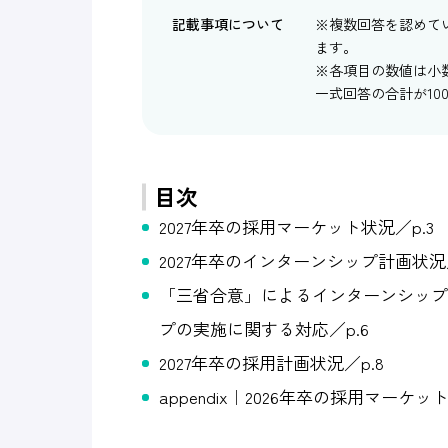
記載事項について
※複数回答を認めて
ます。
※各項目の数値は小
一式回答の合計が10
目次
2027年卒の採用マーケット状況／p.3
2027年卒のインターンシップ計画状況／
「三省合意」によるインターンシップ
プの実施に関する対応／p.6
2027年卒の採用計画状況／p.8
appendix｜2026年卒の採用マーケット