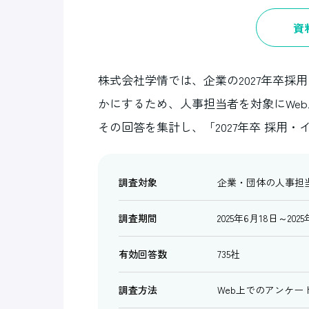
資
株式会社学情では、企業の2027年卒
かにするため、人事担当者を対象にWe
その回答を集計し、「2027年卒 採用
調査対象
企業・団体の人事担
調査期間
2025年6月18日～202
有効回答数
735社
調査方法
Web上でのアンケー