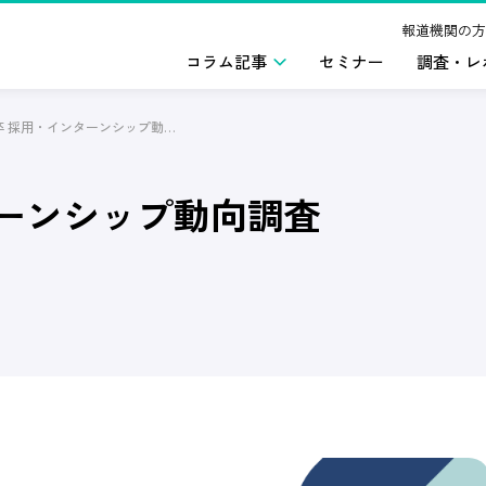
報道機関の方
コラム記事
セミナー
調査・レ
2027年卒 採用・インターンシップ動向調査
ターンシップ動向調査