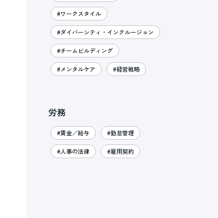
#ワークスタイル
#ダイバーシティ・インクルージョン
#チームビルディング
#メンタルケア
#経営戦略
労務
#賃金／給与
#勤怠管理
#人事の法律
#雇用契約