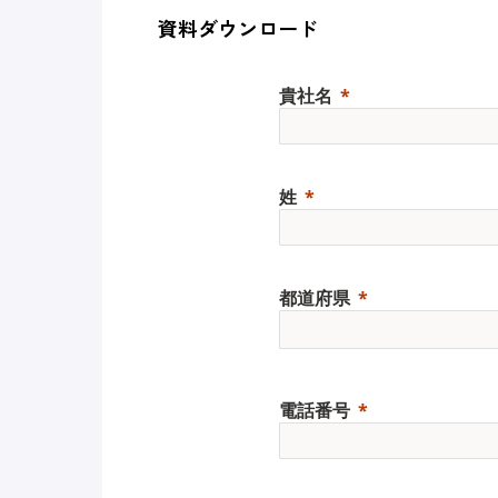
資料ダウンロード
貴社名
姓
都道府県
電話番号