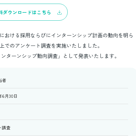
料ダウンロードはこちら
採用における採用ならびにインターンシップ計画の動向を明ら
b上でのアンケート調査を実施いたしました。
・インターンシップ動向調査」として発表いたします。
当者
5年6月30日
ト調査