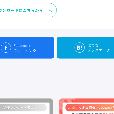
ウンロードはこちらから
Facebook
はてな
でシェアする
ブックマーク