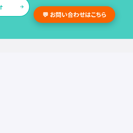
せ
💬 お問い合わせはこちら
採用支援事例
人事の図書館
採用・人事
組織・働き方
労務
セミナー
調査・レポート
お役立ち情報