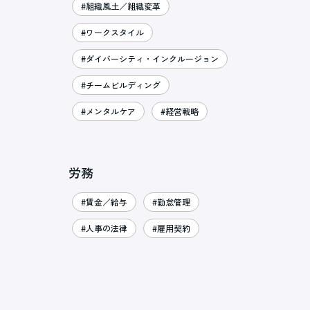
#組織風土／組織変革
#ワークスタイル
#ダイバーシティ・インクルージョン
#チームビルディング
#メンタルケア
#経営戦略
労務
#賃金／給与
#勤怠管理
#人事の法律
#雇用契約