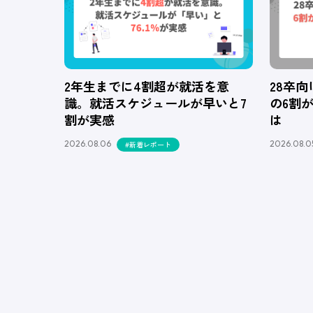
2年生までに4割超が就活を意
28卒
識。就活スケジュールが早いと7
の6割
割が実感
は
2026.08.06
2026.08.0
#新着レポート