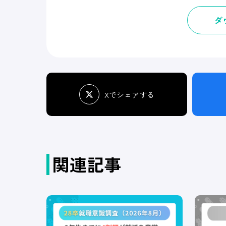
ダ
Xでシェアする
関連記事