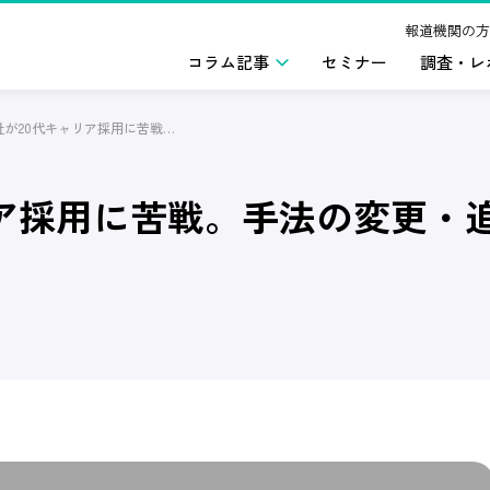
報道機関の方
コラム記事
セミナー
調査・レ
4社に3社が20代キャリア採用に苦戦。手法の変更・追加が約半数
リア採用に苦戦。手法の変更・