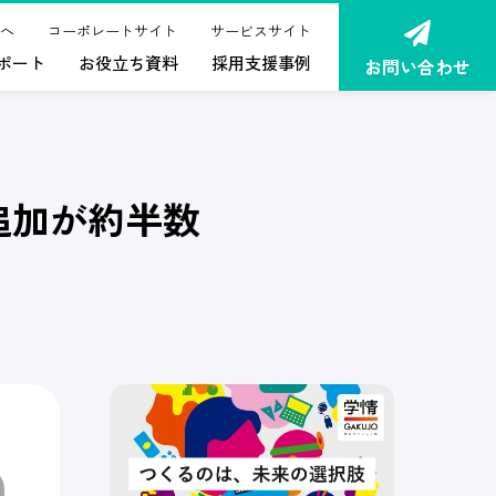
へ
コーポレートサイト
サービスサイト
ポート
お役立ち資料
採用支援事例
お問い合わせ
追加が約半数