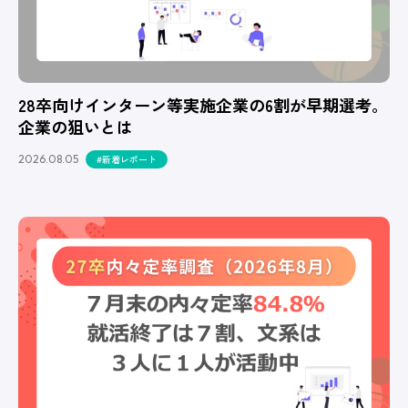
28卒向けインターン等実施企業の6割が早期選考。
企業の狙いとは
2026.08.05
#新着レポート