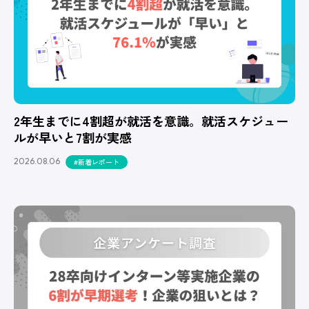
2年生までに4割超が就活を意識。就活スケジュー
ルが早いと7割が実感
2026.08.06
#新着レポート