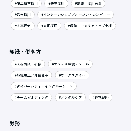
#第二新卒採用
#新卒採用
#転職／採用市場
#通年採用
#インターンシップ／オープン・カンパニー
#人事評価
#短期採用
#退職／キャリアアップ支援
組織・働き方
#人材育成／研修
#オフィス環境／ツール
#組織風土／組織変革
#ワークスタイル
#ダイバーシティ・インクルージョン
#チームビルディング
#メンタルケア
#経営戦略
労務