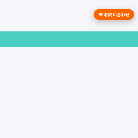
💬 お問い合わせ
採用課題の解決は学情までお問合せく
ださい。
資料請求はこちら
お問い合わせ