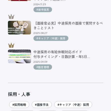
2024.11.25
#新卒採用
【面接官必見】中途採用の面接で質問するべ
きことリスト
2025.08.27
#キャリア（中途）採用
中途採用の有給休暇対応ガイド
付与タイミング・日数計算・年5日…
2025.09.09
#勤怠管理
採用・人事
#採用戦略
#面接手法
#キャリア（中途）採用