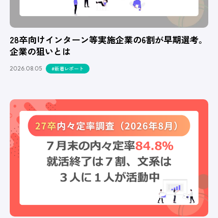
28卒向けインターン等実施企業の6割が早期選考。
企業の狙いとは
2026.08.05
#新着レポート