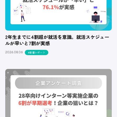
2年生までに4割超が就活を意識。就活スケジュー
ルが早いと7割が実感
2026.08.06
#新着レポート