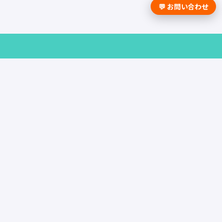
💬 お問い合わせ
採用課題の解決は学情までお問合せく
ださい。
資料請求はこちら
お問い合わせ