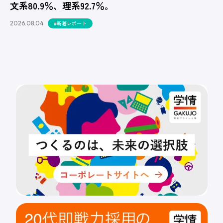
文系80.9％、理系92.7％。
2026.08.04
#新着レポート