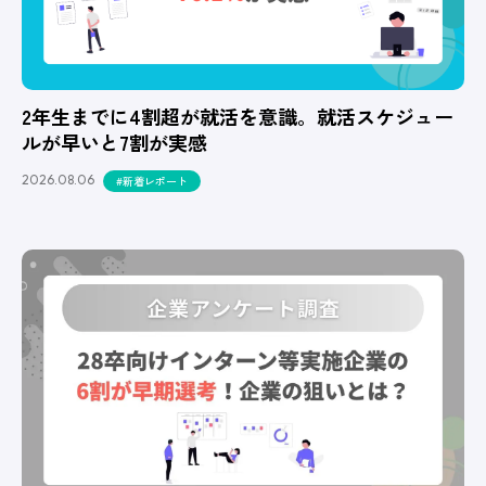
2年生までに4割超が就活を意識。就活スケジュー
ルが早いと7割が実感
2026.08.06
#新着レポート