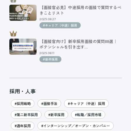
【面接官必見】中途採用の面接で質問するべ
きことリスト
2025.08.27
#キャリア（中途）採用
【面接官向け】新卒採用面接の質問88選｜
ポテンシャルを引き出す…
2025.08.11
#新卒採用
採用・人事
#採用戦略
#面接手法
#キャリア（中途）採用
#第二新卒採用
#新卒採用
#転職／採用市場
#通年採用
#インターンシップ／オープン・カンパニー