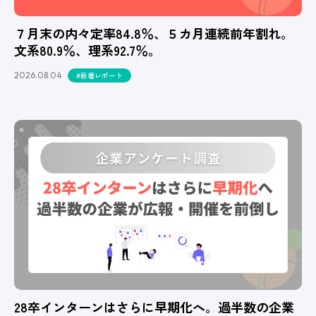
７月末の内々定率84.8％、５カ月連続前年割れ。
文系80.9％、理系92.7％。
2026.08.04
#新着レポート
28卒インターンはさらに早期化へ。過半数の企業