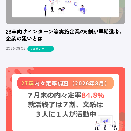
28卒向けインターン等実施企業の6割が早期選考。
企業の狙いとは
2026.08.05
#新着レポート