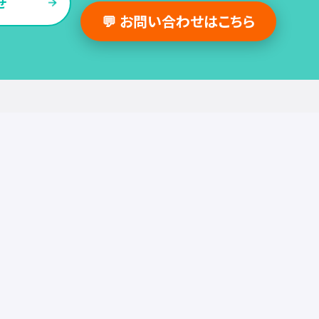
せ
💬 お問い合わせはこちら
採用支援事例
人事の図書館
採用・人事
組織・働き方
労務
セミナー
調査・レポート
お役立ち情報