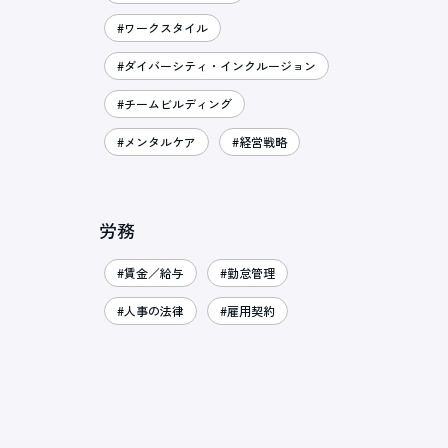
#ワークスタイル
#ダイバーシティ・インクルージョン
#チームビルディング
#メンタルケア
#経営戦略
労務
#賃金／給与
#勤怠管理
#人事の法律
#雇用契約