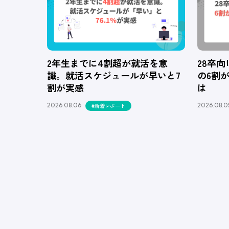
2年生までに4割超が就活を意
28卒
識。就活スケジュールが早いと7
の6割
割が実感
は
2026.08.06
2026.08.0
#新着レポート