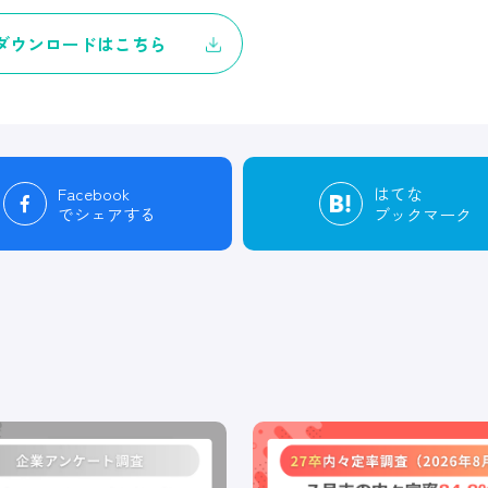
ダウンロードはこちら
Facebook
はてな
でシェアする
ブックマーク