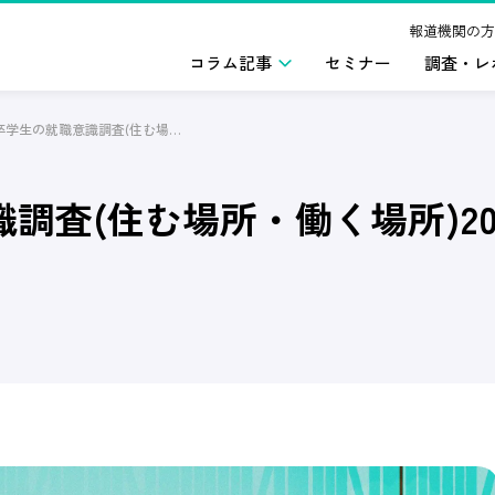
報道機関の方
コラム記事
セミナー
調査・レ
2026年卒学生の就職意識調査(住む場所・働く場所)2024年11月版
識調査(住む場所・働く場所)202