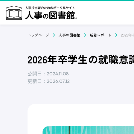
トップページ
人事の図書館
新着レポート
2026年卒学生の就職意
公開日：2024.11.08
更新日：2026.07.12