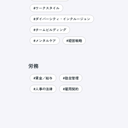
#ワークスタイル
#ダイバーシティ・インクルージョン
#チームビルディング
#メンタルケア
#経営戦略
労務
#賃金／給与
#勤怠管理
#人事の法律
#雇用契約