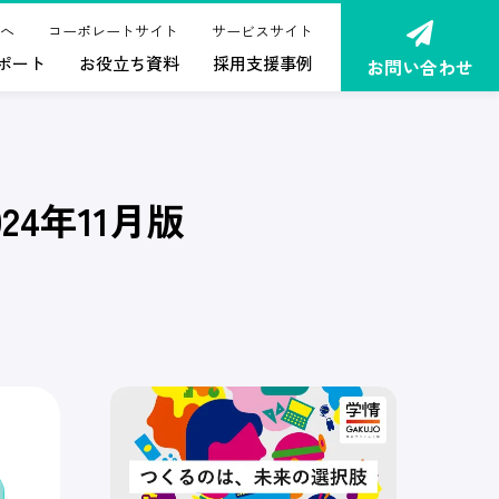
へ
コーポレートサイト
サービスサイト
ポート
お役立ち資料
採用支援事例
お問い合わせ
4年11月版