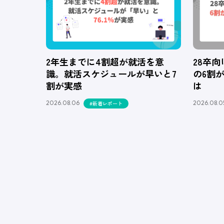
2年生までに4割超が就活を意
28卒
識。就活スケジュールが早いと7
の6割
割が実感
は
2026.08.06
2026.08.0
#新着レポート