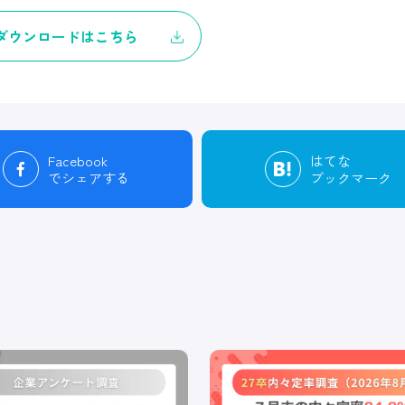
ダウンロードはこちら
Facebook
はてな
でシェアする
ブックマーク