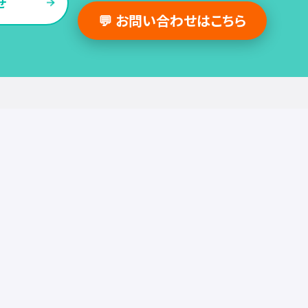
せ
💬 お問い合わせはこちら
採用支援事例
人事の図書館
採用・人事
組織・働き方
労務
セミナー
調査・レポート
お役立ち情報