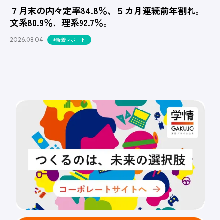
７月末の内々定率84.8％、５カ月連続前年割れ。
文系80.9％、理系92.7％。
2026.08.04
#新着レポート