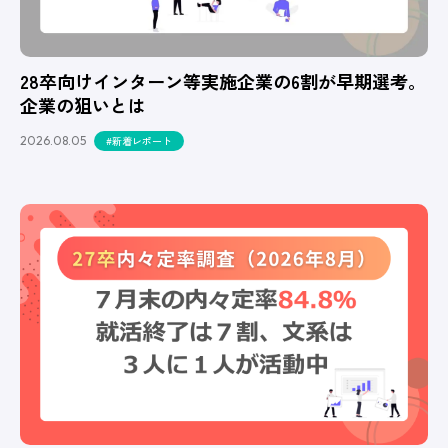
28卒向けインターン等実施企業の6割が早期選考。
企業の狙いとは
2026.08.05
#新着レポート