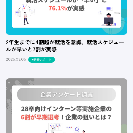
2年生までに4割超が就活を意識。就活スケジュー
ルが早いと7割が実感
2026.08.06
#新着レポート