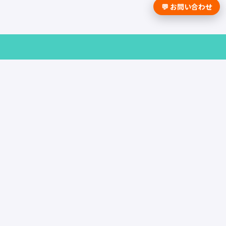
💬 お問い合わせ
採用課題の解決は学情までお問合せく
ださい。
資料請求はこちら
お問い合わせ