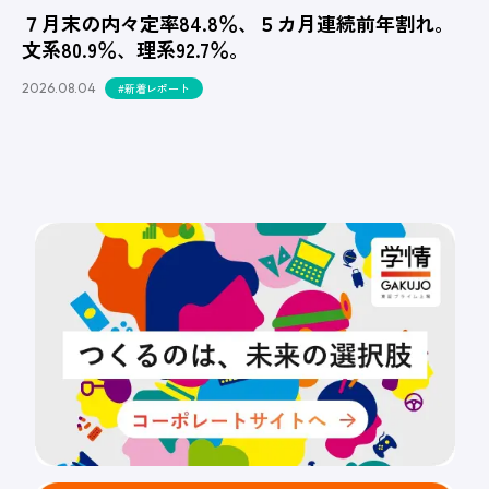
７月末の内々定率84.8％、５カ月連続前年割れ。
文系80.9％、理系92.7％。
2026.08.04
#新着レポート