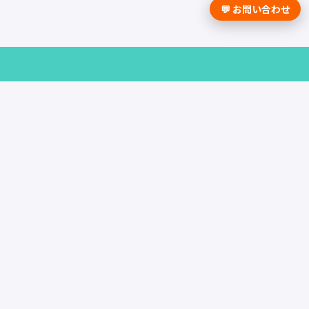
💬 お問い合わせ
採用課題の解決は学情までお問合せく
ださい。
資料請求はこちら
お問い合わせ