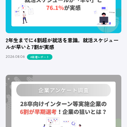
2年生までに4割超が就活を意識。就活スケジュー
ルが早いと7割が実感
2026.08.06
#新着レポート