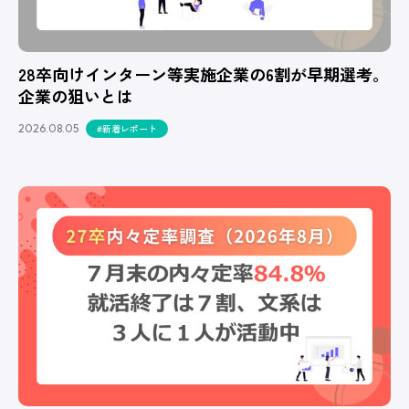
28卒向けインターン等実施企業の6割が早期選考。
企業の狙いとは
2026.08.05
#新着レポート