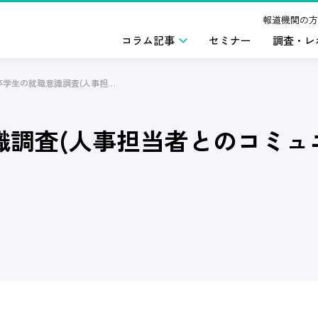
報道機関の方
コラム記事
セミナー
調査・レ
2025年卒学生の就職意識調査(人事担当者とのコミュニケーション)2024年4月版
識調査(人事担当者とのコミュニ