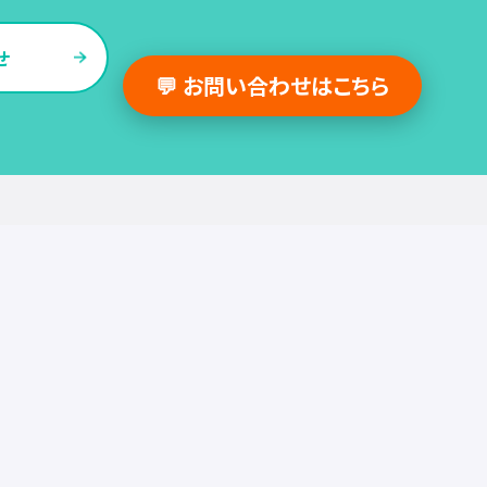
せ
💬 お問い合わせはこちら
採用支援事例
人事の図書館
採用・人事
組織・働き方
労務
セミナー
調査・レポート
お役立ち情報