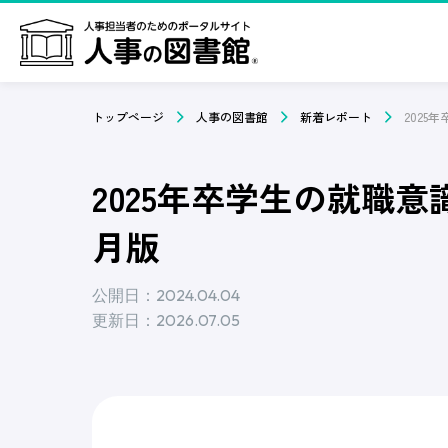
トップページ
人事の図書館
新着レポート
2025年卒学生の就職意
月版
公開日：2024.04.04
更新日：2026.07.05