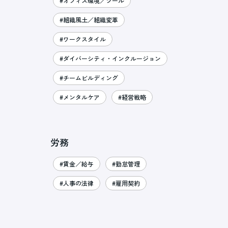
#オフィス環境／ツール
#組織風土／組織変革
#ワークスタイル
#ダイバーシティ・インクルージョン
#チームビルディング
#メンタルケア
#経営戦略
労務
#賃金／給与
#勤怠管理
#人事の法律
#雇用契約