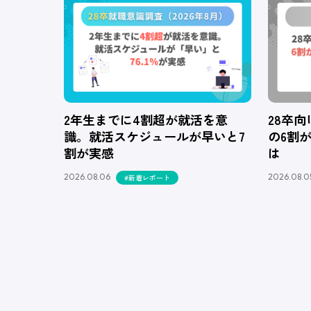
2年生までに4割超が就活を意
28卒
識。就活スケジュールが早いと7
の6割
割が実感
は
2026.08.06
2026.08.0
#新着レポート