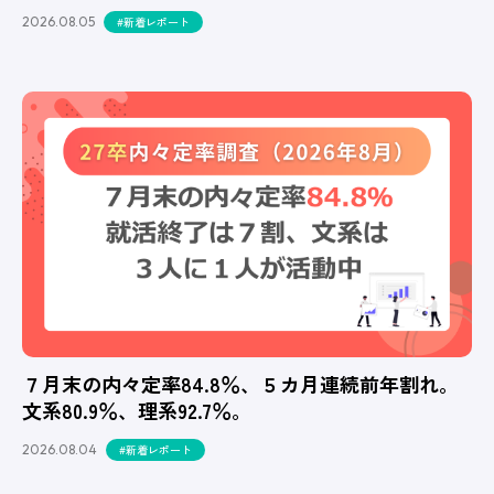
2026.08.05
#新着レポート
７月末の内々定率84.8％、５カ月連続前年割れ。
文系80.9％、理系92.7％。
2026.08.04
#新着レポート