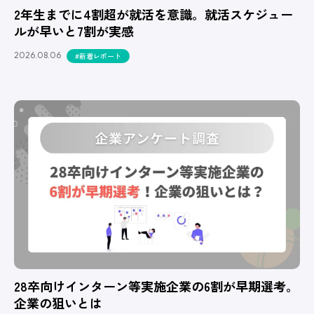
2年生までに4割超が就活を意識。就活スケジュー
ルが早いと7割が実感
2026.08.06
#新着レポート
28卒向けインターン等実施企業の6割が早期選考。
企業の狙いとは