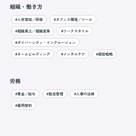
組織・働き方
#人材育成／研修
#オフィス環境／ツール
#組織風土／組織変革
#ワークスタイル
#ダイバーシティ・インクルージョン
#チームビルディング
#メンタルケア
#経営戦略
労務
#賃金／給与
#勤怠管理
#人事の法律
#雇用契約