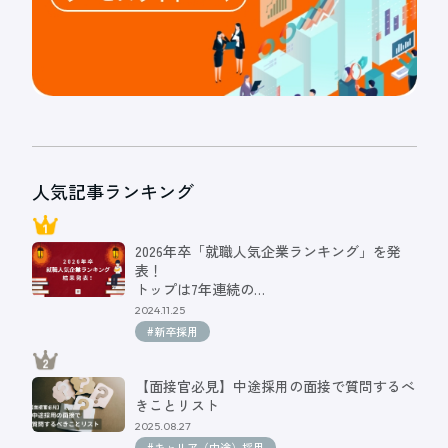
人気記事ランキング
2026年卒「就職人気企業ランキング」を発
表！
トップは7年連続の…
2024.11.25
#新卒採用
【面接官必見】中途採用の面接で質問するべ
きことリスト
2025.08.27
#キャリア（中途）採用